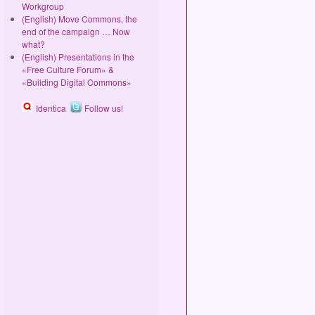
Workgroup
(English) Move Commons, the
end of the campaign … Now
what?
(English) Presentations in the
«Free Culture Forum» &
«Building Digital Commons»
Identica
Follow us!